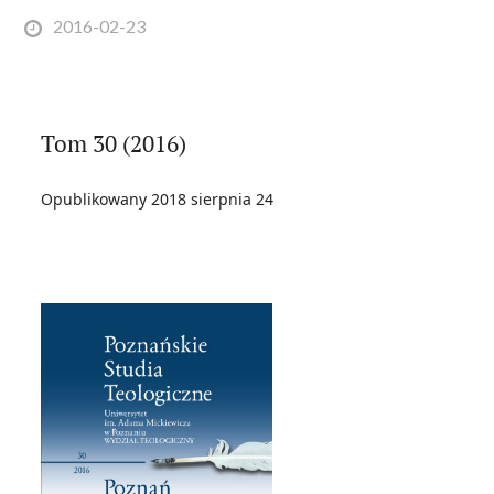
Posted
2016-02-23
on