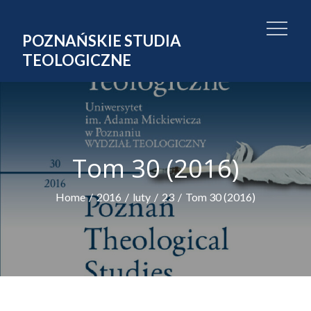
Skip
to
POZNAŃSKIE STUDIA
content
TEOLOGICZNE
Tom 30 (2016)
Home
2016
luty
23
Tom 30 (2016)