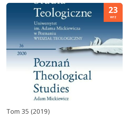
23
wrz
Tom 35 (2019)