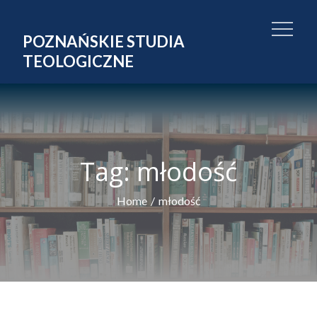
Skip
to
POZNAŃSKIE STUDIA
content
TEOLOGICZNE
Tag:
młodość
Home
młodość