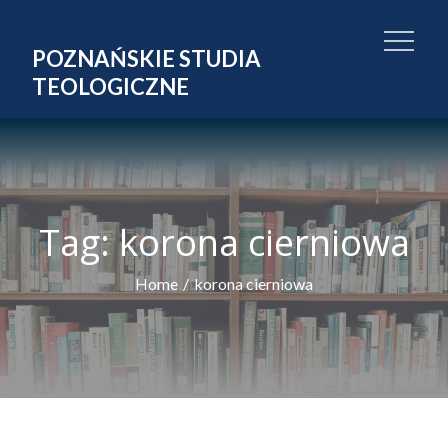
Skip
to
POZNAŃSKIE STUDIA
content
TEOLOGICZNE
Tag:
korona cierniowa
Home
korona cierniowa