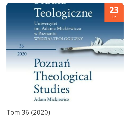
23
lut
Tom 36 (2020)