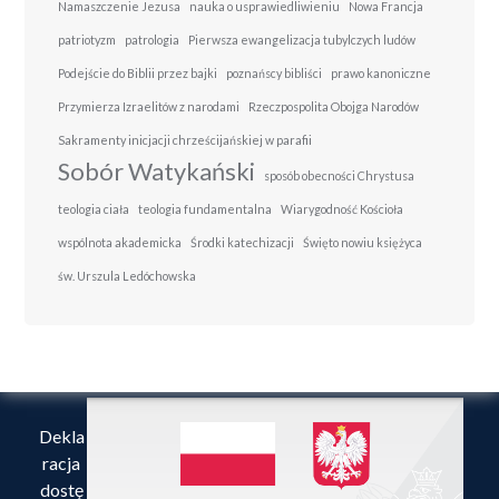
Namaszczenie Jezusa
nauka o usprawiedliwieniu
Nowa Francja
patriotyzm
patrologia
Pierwsza ewangelizacja tubylczych ludów
Podejście do Biblii przez bajki
poznańscy bibliści
prawo kanoniczne
Przymierza Izraelitów z narodami
Rzeczpospolita Obojga Narodów
Sakramenty inicjacji chrześcijańskiej w parafii
Sobór Watykański
sposób obecności Chrystusa
teologia ciała
teologia fundamentalna
Wiarygodność Kościoła
wspólnota akademicka
Środki katechizacji
Święto nowiu księżyca
św. Urszula Ledóchowska
Dekla
racja
dostę