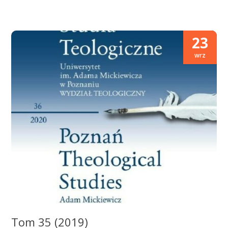
23
wrz
Tom 35 (2019)