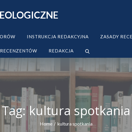
TEOLOGICZNE
TORÓW
INSTRUKCJA REDAKCYJNA
ZASADY REC
 RECENZENTÓW
REDAKCJA
Tag:
kultura spotkania
Home
kultura spotkania