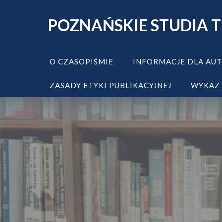
Skip
POZNAŃSKIE STUDIA 
to
content
O CZASOPIŚMIE
INFORMACJE DLA AU
ZASADY ETYKI PUBLIKACYJNEJ
WYKAZ