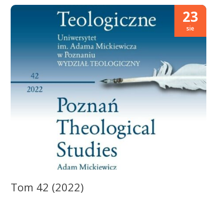
23
sie
Tom 42 (2022)